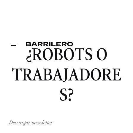
¿ROBOTS O
TRABAJADORE
S?
Descargar newsletter