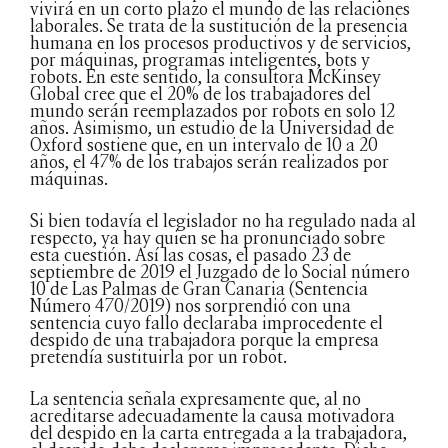
vivirá en un corto plazo el mundo de las relaciones
laborales. Se trata de la sustitución de la presencia
humana en los procesos productivos y de servicios,
por máquinas, programas inteligentes, bots y
robots. En este sentido, la consultora McKinsey
Global cree que el 20% de los trabajadores del
mundo serán reemplazados por robots en solo 12
años. Asimismo, un estudio de la Universidad de
Oxford sostiene que, en un intervalo de 10 a 20
años, el 47% de los trabajos serán realizados por
máquinas.
Si bien todavía el legislador no ha regulado nada al
respecto, ya hay quien se ha pronunciado sobre
esta cuestión. Así las cosas, el pasado 23 de
septiembre de 2019 el Juzgado de lo Social número
10 de Las Palmas de Gran Canaria (Sentencia
Número 470/2019) nos sorprendió con una
sentencia cuyo fallo declaraba improcedente el
despido de una trabajadora porque la empresa
pretendía sustituirla por un robot.
La sentencia señala expresamente que, al no
acreditarse adecuadamente la causa motivadora
del despido en la carta entregada a la trabajadora,