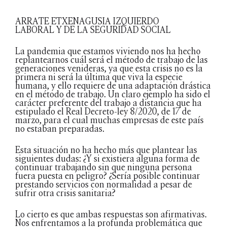
ARRATE ETXENAGUSIA IZQUIERDO
LABORAL Y DE LA SEGURIDAD SOCIAL
La pandemia que estamos viviendo nos ha hecho
replantearnos cuál será el método de trabajo de las
generaciones venideras, ya que esta crisis no es la
primera ni será la última que viva la especie
humana, y ello requiere de una adaptación drástica
en el método de trabajo. Un claro ejemplo ha sido el
carácter preferente del trabajo a distancia que ha
estipulado el Real Decreto-ley 8/2020, de 17 de
marzo, para el cual muchas empresas de este país
no estaban preparadas.
Esta situación no ha hecho más que plantear las
siguientes dudas: ¿Y si existiera alguna forma de
continuar trabajando sin que ninguna persona
fuera puesta en peligro? ¿Sería posible continuar
prestando servicios con normalidad a pesar de
sufrir otra crisis sanitaria?
Lo cierto es que ambas respuestas son afirmativas.
Nos enfrentamos a la profunda problemática que