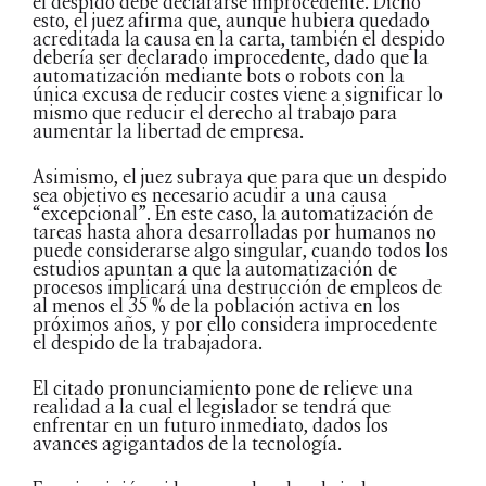
el despido debe declararse improcedente. Dicho
esto, el juez afirma que, aunque hubiera quedado
acreditada la causa en la carta, también el despido
debería ser declarado improcedente, dado que la
automatización mediante bots o robots con la
única excusa de reducir costes viene a significar lo
mismo que reducir el derecho al trabajo para
aumentar la libertad de empresa.
Asimismo, el juez subraya que para que un despido
sea objetivo es necesario acudir a una causa
“excepcional”. En este caso, la automatización de
tareas hasta ahora desarrolladas por humanos no
puede considerarse algo singular, cuando todos los
estudios apuntan a que la automatización de
procesos implicará una destrucción de empleos de
al menos el 35 % de la población activa en los
próximos años, y por ello considera improcedente
el despido de la trabajadora.
El citado pronunciamiento pone de relieve una
realidad a la cual el legislador se tendrá que
enfrentar en un futuro inmediato, dados los
avances agigantados de la tecnología.