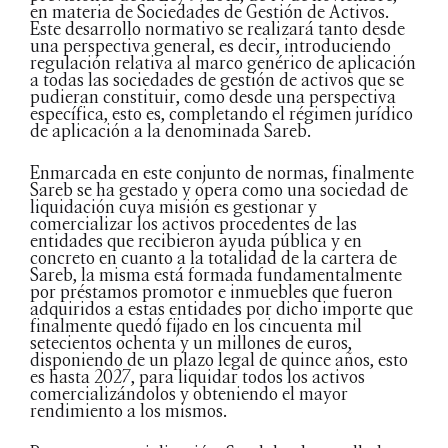
en materia de Sociedades de Gestión de Activos.
Este desarrollo normativo se realizará tanto desde
una perspectiva general, es decir, introduciendo
regulación relativa al marco genérico de aplicación
a todas las sociedades de gestión de activos que se
pudieran constituir, como desde una perspectiva
específica, esto es, completando el régimen jurídico
de aplicación a la denominada Sareb.
Enmarcada en este conjunto de normas, finalmente
Sareb se ha gestado y opera como una sociedad de
liquidación cuya misión es gestionar y
comercializar los activos procedentes de las
entidades que recibieron ayuda pública y en
concreto en cuanto a la totalidad de la cartera de
Sareb, la misma está formada fundamentalmente
por préstamos promotor e inmuebles que fueron
adquiridos a estas entidades por dicho importe que
finalmente quedó fijado en los cincuenta mil
setecientos ochenta y un millones de euros,
disponiendo de un plazo legal de quince años, esto
es hasta 2027, para liquidar todos los activos
comercializándolos y obteniendo el mayor
rendimiento a los mismos.