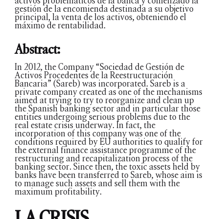
activos problemáticos de la banca y comenzado la
gestión de la encomienda destinada a su objetivo
principal, la venta de los activos, obteniendo el
máximo de rentabilidad.
Abstract:
In 2012, the Company “Sociedad de Gestión de
Activos Procedentes de la Reestructuración
Bancaria” (Sareb) was incorporated. Sareb is a
private company created as one of the mechanisms
aimed at trying to try to reorganize and clean up
the Spanish banking sector and in particular those
entities undergoing serious problems due to the
real estate crisis underway. In fact, the
incorporation of this company was one of the
conditions required by EU authorities to qualify for
the external finance assistance programme of the
restructuring and recapitalization process of the
banking sector. Since then, the toxic assets held by
banks have been transferred to Sareb, whose aim is
to manage such assets and sell them with the
maximum profitability.
LA CRISIS