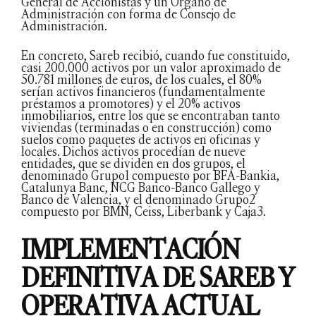
General de Accionistas y un Órgano de
Administración con forma de Consejo de
Administración.
En concreto, Sareb recibió, cuando fue constituido,
casi 200.000 activos por un valor aproximado de
50.781 millones de euros, de los cuales, el 80%
serían activos financieros (fundamentalmente
préstamos a promotores) y el 20% activos
inmobiliarios, entre los que se encontraban tanto
viviendas (terminadas o en construcción) como
suelos como paquetes de activos en oficinas y
locales. Dichos activos procedían de nueve
entidades, que se dividen en dos grupos, el
denominado Grupo1 compuesto por BFA-Bankia,
Catalunya Banc, NCG Banco-Banco Gallego y
Banco de Valencia, y el denominado Grupo2
compuesto por BMN, Ceiss, Liberbank y Caja3.
IMPLEMENTACIÓN
DEFINITIVA DE SAREB Y
OPERATIVA ACTUAL