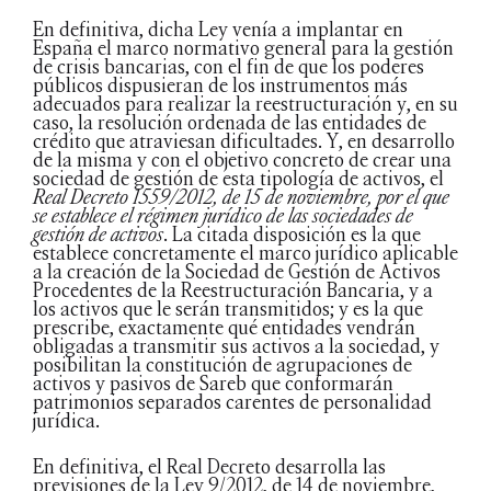
En definitiva, dicha Ley venía a implantar en
España el marco normativo general para la gestión
de crisis bancarias, con el fin de que los poderes
públicos dispusieran de los instrumentos más
adecuados para realizar la reestructuración y, en su
caso, la resolución ordenada de las entidades de
crédito que atraviesan dificultades. Y, en desarrollo
de la misma y con el objetivo concreto de crear una
sociedad de gestión de esta tipología de activos, el
Real Decreto 1559/2012, de 15 de noviembre, por el que
se establece el régimen jurídico de las sociedades de
gestión de activos
. La citada disposición es la que
establece concretamente el marco jurídico aplicable
a la creación de la Sociedad de Gestión de Activos
Procedentes de la Reestructuración Bancaria, y a
los activos que le serán transmitidos; y es la que
prescribe, exactamente qué entidades vendrán
obligadas a transmitir sus activos a la sociedad, y
posibilitan la constitución de agrupaciones de
activos y pasivos de Sareb que conformarán
patrimonios separados carentes de personalidad
jurídica.
En definitiva, el Real Decreto desarrolla las
previsiones de la Ley 9/2012, de 14 de noviembre,