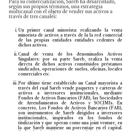
Para su comercialización, Sareb ha desarrollado,
según sus propios términos, una estrategia
multicanal con el objeto de vender sus activos a
través de tres canales:
Un primer canal minorista: realizando la venta
minorista de activos a través de la la red comercial
de las propias entidades entidades cedentes de
dichos activos.
Canal de venta de los denominados Activos
Singulares: por su parte Sareb, realiza la venta
directa de dichos activos constituidos préstamos
sindicados, operaciones de suelos, oficinas, locales
comerciales etc.
Por último tiene establecido un Canal mayorista a
través del cual Sareb vende paquetes y carteras de
activos a inversores institucionales, mediante
Fondos de Activos Bancarios (FAB), las Sociedades
de Arrendamientos de Activos y SOCIMIs. En
concreto, Los Fondos de Activos Bancarios (FAB),
son instrumentos de Sareb dirigidos a inversores
institucionales, inspirados en los fondos de
titulización y que operan como una joint venture, en
la que Sareb mantiene un porcentaje en el capital.