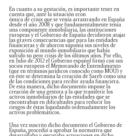
En cuanto a su gestación, es importante tener en
cuenta que, ante la situación econ
ómica de crisis que se venía arrastrando en España
desde el año 2008 y que fundamentalmente tenía
una componente inmobiliaria, las instituciones
europeas y el Gobierno de España decidieron atajar
las graves consecuencias que para las entidades
financieras y de ahorros suponía sus niveles de
exposición al mundo inmobiliario que había
sufrido su peor crisis de los últimos años. Por ello,
en Julio de 2012 el Gobierno español firmó con sus
socios europeos el Memorando de Entendimiento
(que en términos jurídicos conocido como MOU) y
en éste se determina la creación de Sareb como una
de las condiciones para recibir ayuda financiera.
De esta manera, dicho documento impone la
creación de una gestora a la que transferir los
activos inmobiliarios de las entidades que se
encontraban en dificultades para reducir los
riesgos de éstas liquidando ordenadamente los
activos problemáticos.
Una vez suscrito dicho documento el Gobierno de
España, procedió a aprobar la normativa que
desarrollaba y ejecutaba actuaciones en dicho