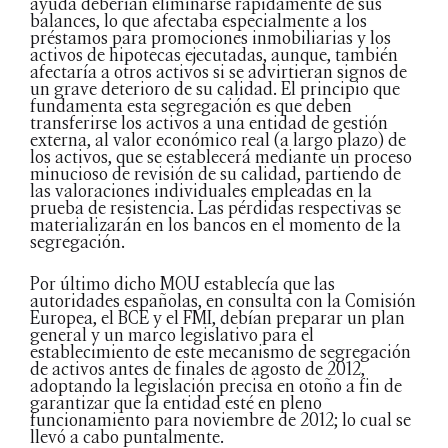
ayuda deberían eliminarse rápidamente de sus
balances, lo que afectaba especialmente a los
préstamos para promociones inmobiliarias y los
activos de hipotecas ejecutadas, aunque, también
afectaría a otros activos si se advirtieran signos de
un grave deterioro de su calidad. El principio que
fundamenta esta segregación es que deben
transferirse los activos a una entidad de gestión
externa, al valor económico real (a largo plazo) de
los activos, que se establecerá mediante un proceso
minucioso de revisión de su calidad, partiendo de
las valoraciones individuales empleadas en la
prueba de resistencia. Las pérdidas respectivas se
materializarán en los bancos en el momento de la
segregación.
Por último dicho MOU establecía que las
autoridades españolas, en consulta con la Comisión
Europea, el BCE y el FMI, debían preparar un plan
general y un marco legislativo para el
establecimiento de este mecanismo de segregación
de activos antes de finales de agosto de 2012,
adoptando la legislación precisa en otoño a fin de
garantizar que la entidad esté en pleno
funcionamiento para noviembre de 2012; lo cual se
llevó a cabo puntalmente.