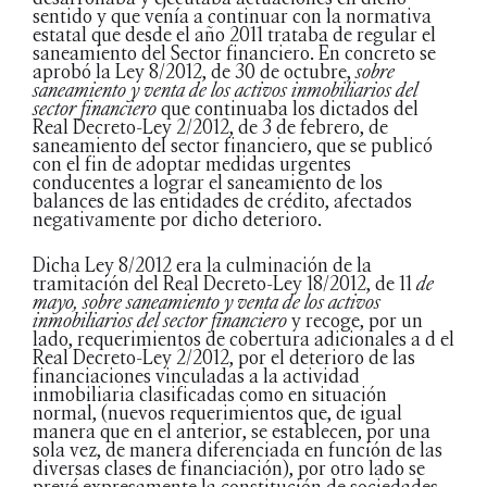
sentido y que venía a continuar con la normativa
estatal que desde el año 2011 trataba de regular el
saneamiento del Sector financiero. En concreto se
aprobó la Ley 8/2012, de 30 de octubre,
sobre
saneamiento y venta de los activos inmobiliarios del
sector financiero
que continuaba los dictados del
Real Decreto-Ley 2/2012, de 3 de febrero, de
saneamiento del sector financiero, que se publicó
con el fin de adoptar medidas urgentes
conducentes a lograr el saneamiento de los
balances de las entidades de crédito, afectados
negativamente por dicho deterioro.
Dicha Ley 8/2012 era la culminación de la
tramitación del Real Decreto-Ley 18/2012, de 11
de
mayo, sobre saneamiento y venta de los activos
inmobiliarios del sector financiero
y recoge, por un
lado, requerimientos de cobertura adicionales a d el
Real Decreto-Ley 2/2012, por el deterioro de las
financiaciones vinculadas a la actividad
inmobiliaria clasificadas como en situación
normal, (nuevos requerimientos que, de igual
manera que en el anterior, se establecen, por una
sola vez, de manera diferenciada en función de las
diversas clases de financiación), por otro lado se
prevé expresamente la constitución de sociedades