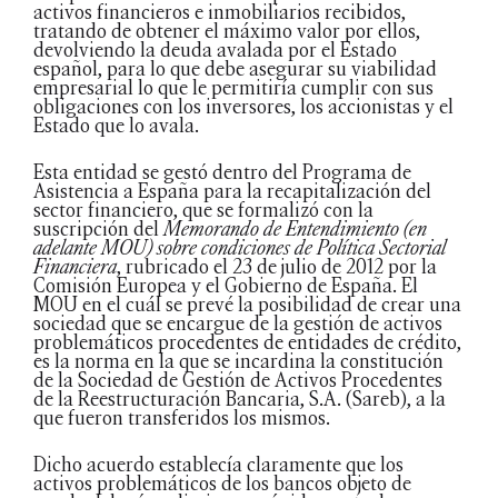
activos financieros e inmobiliarios recibidos,
tratando de obtener el máximo valor por ellos,
devolviendo la deuda avalada por el Estado
español, para lo que debe asegurar su viabilidad
empresarial lo que le permitiría cumplir con sus
obligaciones con los inversores, los accionistas y el
Estado que lo avala.
Esta entidad se gestó dentro del Programa de
Asistencia a España para la recapitalización del
sector financiero, que se formalizó con la
suscripción del
Memorando de Entendimiento (en
adelante MOU) sobre condiciones de Política Sectorial
Financiera
, rubricado el 23 de julio de 2012 por la
Comisión Europea y el Gobierno de España. El
MOU en el cuál se prevé la posibilidad de crear una
sociedad que se encargue de la gestión de activos
problemáticos procedentes de entidades de crédito,
es la norma en la que se incardina la constitución
de la Sociedad de Gestión de Activos Procedentes
de la Reestructuración Bancaria, S.A. (Sareb), a la
que fueron transferidos los mismos.
Dicho acuerdo establecía claramente que los
activos problemáticos de los bancos objeto de