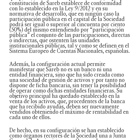
constitución de Sareb establece de conformidad
con lo establecido en la Ley 9/2012 y en su
normativa de desarrollo, que en ningún caso la
participación pública en el capital de la Sociedad
podrá ser igual o superior al cincuenta por ciento
(50%) del mismo entendiendo por “participación
pública” el conjunto de las participaciones, directas
o indirectas, que ostenten las unidades
institucionales públicas, tal y como se definen en el
Sistema Europeo de Cuentas Nacionales, españolas.
Además, la configuración actual permite
manifestar que Sareb no es un banco ni una
entidad financiera, sino que ha sido creada como
una sociedad de gestión de activos y por tanto no
dispone de ficha bancaria, sin tener la posibilidad
de operar como dichas entidades financieras. Su
objetivo principal ha quedado establecido en la
venta de los activos, que, procedentes de la banca
que ha recibido ayudas, deben ser nuevamente
vendidos obteniendo el máximo de rentabilidad en
cada uno de ellos.
De hecho, en su configuración se han establecido
como órganos rectores de la Sociedad una a Junta