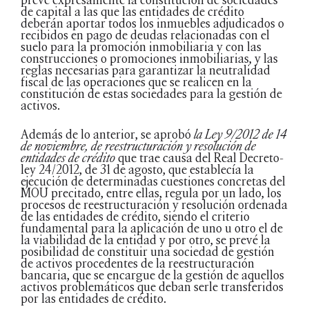
de capital a las que las entidades de crédito
deberán aportar todos los inmuebles adjudicados o
recibidos en pago de deudas relacionadas con el
suelo para la promoción inmobiliaria y con las
construcciones o promociones inmobiliarias, y las
reglas necesarias para garantizar la neutralidad
fiscal de las operaciones que se realicen en la
constitución de estas sociedades para la gestión de
activos.
Además de lo anterior, se aprobó
la Ley 9/2012 de 14
de noviembre, de reestructuración y resolución de
entidades de crédito
que trae causa del Real Decreto-
ley 24/2012, de 31 de agosto, que establecía la
ejecución de determinadas cuestiones concretas del
MOU precitado, entre ellas, regula por un lado, los
procesos de reestructuración y resolución ordenada
de las entidades de crédito, siendo el criterio
fundamental para la aplicación de uno u otro el de
la viabilidad de la entidad y por otro, se prevé la
posibilidad de constituir una sociedad de gestión
de activos procedentes de la reestructuración
bancaria, que se encargue de la gestión de aquellos
activos problemáticos que deban serle transferidos
por las entidades de crédito.