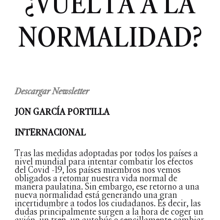
¿VUELTA A LA
NORMALIDAD?
Descargar Newsletter
JON GARCÍA PORTILLA
INTERNACIONAL
Tras las medidas adoptadas por todos los países a
nivel mundial para intentar combatir los efectos
del Covid -19, los países miembros nos vemos
obligados a retomar nuestra vida normal de
manera paulatina. Sin embargo, ese retorno a una
nueva normalidad está generando una gran
incertidumbre a todos los ciudadanos. Es decir, las
dudas principalmente surgen a la hora de coger un
avión, un tren, un autobús o sencillamente cambiar