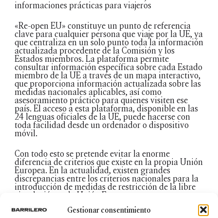
informaciones prácticas para viajeros
«Re-open EU» constituye un punto de referencia
clave para cualquier persona que viaje por la UE, ya
que centraliza en un solo punto toda la información
actualizada procedente de la Comisión y los
Estados miembros. La plataforma permite
consultar información específica sobre cada Estado
miembro de la UE a través de un mapa interactivo,
que proporciona información actualizada sobre las
medidas nacionales aplicables, así como
asesoramiento práctico para quienes visiten ese
país. El acceso a esta plataforma, disponible en las
24 lenguas oficiales de la UE, puede hacerse con
toda facilidad desde un ordenador o dispositivo
móvil.
Con todo esto se pretende evitar la enorme
diferencia de criterios que existe en la propia Unión
Europea. En la actualidad, existen grandes
discrepancias entre los criterios nacionales para la
introducción de medidas de restricción de la libre
circulación en la Unión Europea.
Gestionar consentimiento
En conclusión, es evidente que las directrices de la