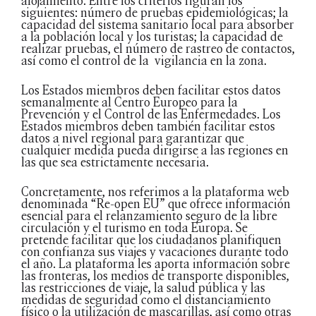
alojamiento. Entre los criterios figuran los
siguientes: número de pruebas epidemiológicas; la
capacidad del sistema sanitario local para absorber
a la población local y los turistas; la capacidad de
realizar pruebas, el número de rastreo de contactos,
así como el control de la vigilancia en la zona.
Los Estados miembros deben facilitar estos datos
semanalmente al Centro Europeo para la
Prevención y el Control de las Enfermedades. Los
Estados miembros deben también facilitar estos
datos a nivel regional para garantizar que
cualquier medida pueda dirigirse a las regiones en
las que sea estrictamente necesaria.
Concretamente, nos referimos a la plataforma web
denominada “Re-open EU” que ofrece información
esencial para el relanzamiento seguro de la libre
circulación y el turismo en toda Europa. Se
pretende facilitar que los ciudadanos planifiquen
con confianza sus viajes y vacaciones durante todo
el año. La plataforma les aporta información sobre
las fronteras, los medios de transporte disponibles,
las restricciones de viaje, la salud pública y las
medidas de seguridad como el distanciamiento
físico o la utilización de mascarillas, así como otras