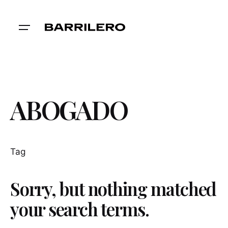
Skip
to
content
ABOGADO
Tag
Sorry, but nothing matched
your search terms.