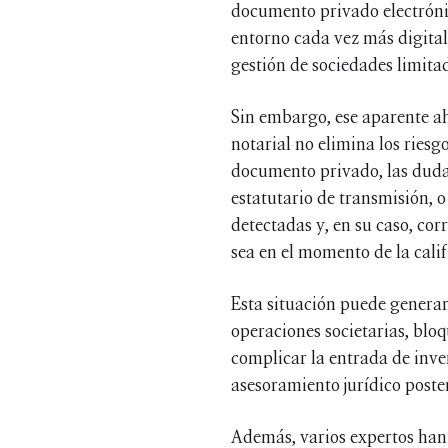
documento privado electrónic
entorno cada vez más digitali
gestión de sociedades limita
Sin embargo, ese aparente aho
notarial no elimina los riesg
documento privado, las dudas
estatutario de transmisión, o
detectadas y, en su caso, co
sea en el momento de la calif
Esta situación puede generar
operaciones societarias, bloq
complicar la entrada de inve
asesoramiento jurídico poster
Además, varios expertos han 