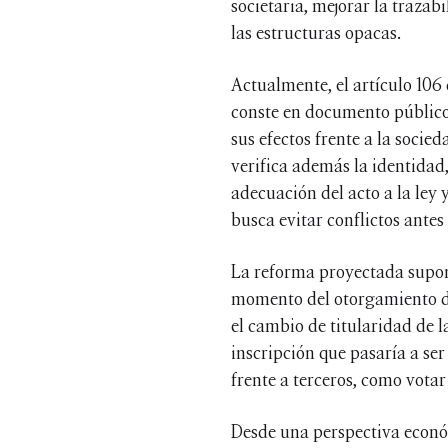
societaria, mejorar la trazabi
las estructuras opacas.
Actualmente, el artículo 106 
conste en documento público
sus efectos frente a la socie
verifica además la identidad
adecuación del acto a la ley y
busca evitar conflictos antes
La reforma proyectada supone
momento del otorgamiento de 
el cambio de titularidad de l
inscripción que pasaría a ser
frente a terceros, como votar
Desde una perspectiva económ