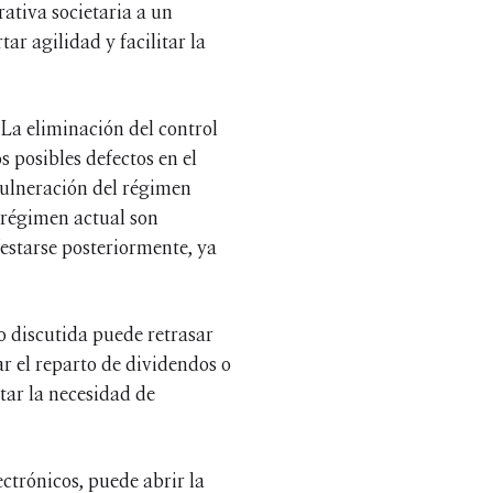
ativa societaria a un
ar agilidad y facilitar la
 La eliminación del control
s posibles defectos en el
vulneración del régimen
l régimen actual son
festarse posteriormente, ya
o discutida puede retrasar
ar el reparto de dividendos o
tar la necesidad de
ctrónicos, puede abrir la