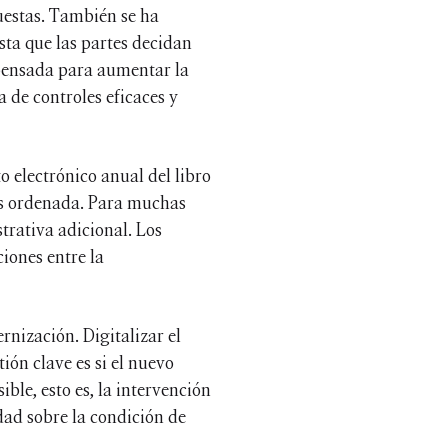
puestas. También se ha
sta que las partes decidan
a pensada para aumentar la
 de controles eficaces y
o electrónico anual del libro
más ordenada. Para muchas
rativa adicional. Los
iones entre la
rnización. Digitalizar el
tión clave es si el nuevo
ible, esto es, la intervención
idad sobre la condición de