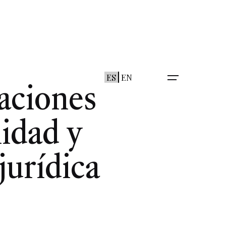
ES
EN
aciones
lidad y
jurídica