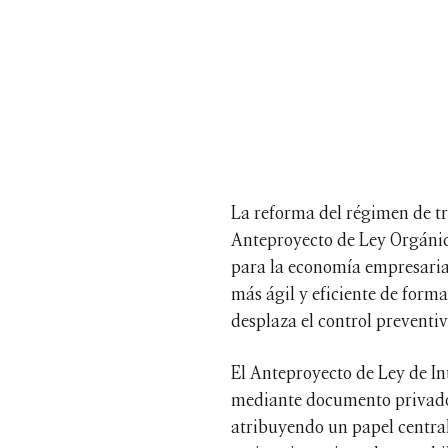
La reforma del régimen de tr
Anteproyecto de Ley Orgánica
para la economía empresarial
más ágil y eficiente de forma
desplaza el control preventiv
El Anteproyecto de Ley de In
mediante documento privado e
atribuyendo un papel central