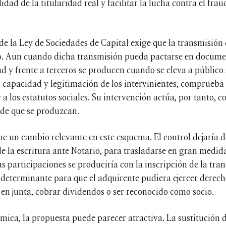
lidad de la titularidad real y facilitar la lucha contra el fra
de la Ley de Sociedades de Capital exige que la transmisión 
. Aun cuando dicha transmisión pueda pactarse en document
dad y frente a terceros se producen cuando se eleva a público
, capacidad y legitimación de los intervinientes, comprueba 
 a los estatutos sociales. Su intervención actúa, por tanto, 
 de que se produzcan.
 un cambio relevante en este esquema. El control dejaría d
la escritura ante Notario, para trasladarse en gran medida 
as participaciones se produciría con la inscripción de la tra
 determinante para que el adquirente pudiera ejercer derecho
 en junta, cobrar dividendos o ser reconocido como socio.
ica, la propuesta puede parecer atractiva. La sustitución d