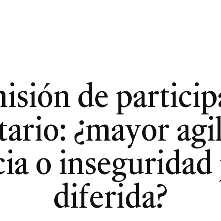
isión de particip
tario: ¿mayor agi
cia o inseguridad 
diferida?