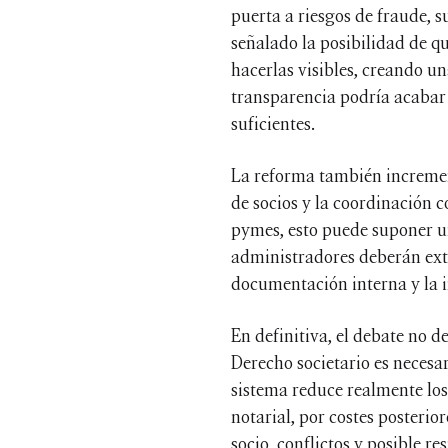
puerta a riesgos de fraude, 
señalado la posibilidad de q
hacerlas visibles, creando un
transparencia podría acabar 
suficientes.
La reforma también increment
de socios y la coordinación 
pymes, esto puede suponer u
administradores deberán extre
documentación interna y la i
En definitiva, el debate no 
Derecho societario es necesari
sistema reduce realmente los 
notarial, por costes posterio
socio, conflictos y posible r