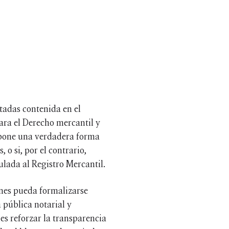
tadas contenida en el
ara el Derecho mercantil y
supone una verdadera forma
 o si, por el contrario,
culada al Registro Mercantil.
ones pueda formalizarse
 pública notarial y
es reforzar la transparencia