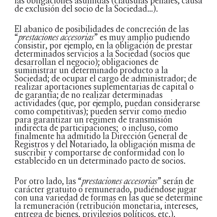
las obligaciones asumidas (clausulas penales, causa
de exclusión del socio de la Sociedad…).
El abanico de posibilidades de concreción de las
“
prestaciones accesorias
” es muy amplio pudiendo
consistir, por ejemplo, en la obligación de prestar
determinados servicios a la Sociedad (socios que
desarrollan el negocio); obligaciones de
suministrar un determinado producto a la
Sociedad; de ocupar el cargo de administrador; de
realizar aportaciones suplementarias de capital o
de garantía; de no realizar determinadas
actividades (que, por ejemplo, puedan considerarse
como competitivas); pueden servir como medio
para garantizar un régimen de transmisión
indirecta de participaciones; o incluso, como
finalmente ha admitido la Dirección General de
Registros y del Notariado, la obligación misma de
suscribir y comportarse de conformidad con lo
establecido en un determinado pacto de socios.
Por otro lado, las “
prestaciones accesorias
” serán de
carácter gratuito o remunerado, pudiéndose jugar
con una variedad de formas en las que se determine
la remuneración (retribución monetaria, intereses,
entrega de bienes, privilegios políticos, etc.).