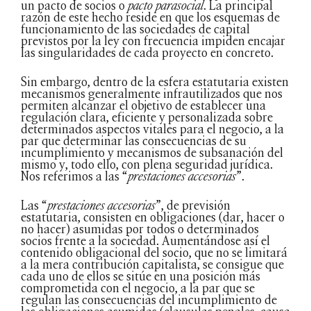
un pacto de socios o
pacto parasocial
. La principal
razón de este hecho reside en que los esquemas de
funcionamiento de las sociedades de capital
previstos por la ley con frecuencia impiden encajar
las singularidades de cada proyecto en concreto.
Sin embargo, dentro de la esfera estatutaria existen
mecanismos generalmente infrautilizados que nos
permiten alcanzar el objetivo de establecer una
regulación clara, eficiente y personalizada sobre
determinados aspectos vitales para el negocio, a la
par que determinar las consecuencias de su
incumplimiento y mecanismos de subsanación del
mismo y, todo ello, con plena seguridad jurídica.
Nos referimos a las “
prestaciones accesorias
”.
Las “
prestaciones accesorias
”, de previsión
estatutaria, consisten en obligaciones (dar, hacer o
no hacer) asumidas por todos o determinados
socios frente a la sociedad. Aumentándose así el
contenido obligacional del socio, que no se limitará
a la mera contribución capitalista, se consigue que
cada uno de ellos se sitúe en una posición más
comprometida con el negocio, a la par que se
regulan las consecuencias del incumplimiento de