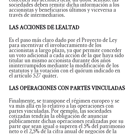
sociedades deben remitir dicha información a los
accionistas y beneficiarios últimos y viceversa a
través de intermediarios.
LAS ACCIONES DE LEALTAD
Es el paso más claro dado por el Proyecto de Ley
para incentivar el involucramiento de los
accionistas a largo plazo, ya que permite conceder
un voto adicional a cada acción de la que haya sido
titular un mismo accionista durante dos años
ininterrumpidos mediante la modificación de los
estatutos y la votación con el quórum indicado en
el artículo 527 quáter.
LAS OPERACIONES CON PARTES VINCULADAS
Finalmente, se transpone el régimen europeo y se
va más allá en lo relativo a las operaciones con
partes vinculadas. Por ejemplo, las sociedades
cotizadas tendrán la obligación de anunciar
públicamente dichas operaciones realizadas por su
parte que sean igual o superen el 5% del patrimonio
neto o el 2,5% de la cifra anual de negocios de la