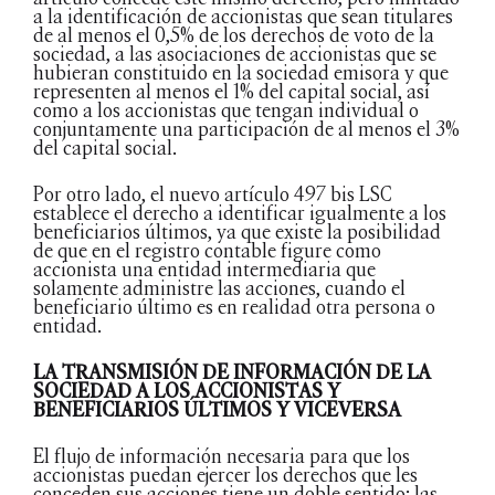
a la identificación de accionistas que sean titulares
de al menos el 0,5% de los derechos de voto de la
sociedad, a las asociaciones de accionistas que se
hubieran constituido en la sociedad emisora y que
representen al menos el 1% del capital social, así
como a los accionistas que tengan individual o
conjuntamente una participación de al menos el 3%
del capital social.
Por otro lado, el nuevo artículo 497 bis LSC
establece el derecho a identificar igualmente a los
beneficiarios últimos, ya que existe la posibilidad
de que en el registro contable figure como
accionista una entidad intermediaria que
solamente administre las acciones, cuando el
beneficiario último es en realidad otra persona o
entidad.
LA TRANSMISIÓN DE INFORMACIÓN DE LA
SOCIEDAD A LOS ACCIONISTAS Y
BENEFICIARIOS ÚLTIMOS Y VICEVERSA
El flujo de información necesaria para que los
accionistas puedan ejercer los derechos que les
conceden sus acciones tiene un doble sentido: las