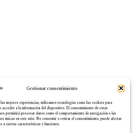
Gestionar consentimiento
 las mejores experiencias, utilizamos tecnologías como las cookies para
|
Canal Ético
|
Política de Seguridad de la información
o acceder a la información del dispositivo. El consentimiento de estas
nos permitirá procesar datos como el comportamiento de navegación o las
nes únicas en este sitio. No consentir o retirar el consentimiento, puede afectar
 a ciertas características y funciones.