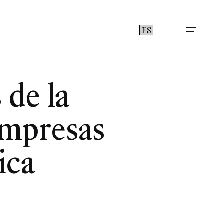
ES
 de la
Empresas
ica