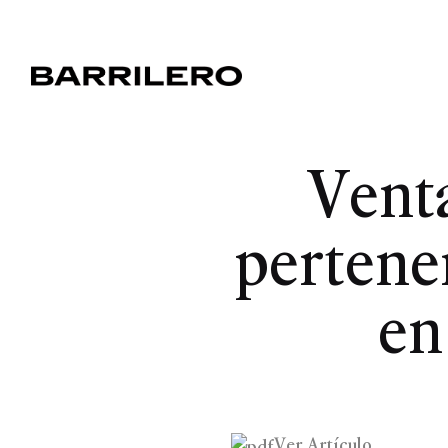
Venta
pertene
en
Ver Artículo