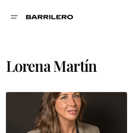
Skip
to
content
Lorena Martín