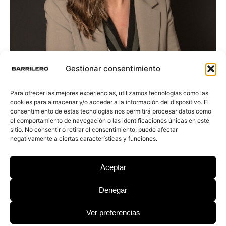
Gestionar consentimiento
Para ofrecer las mejores experiencias, utilizamos tecnologías como las
cookies para almacenar y/o acceder a la información del dispositivo. El
consentimiento de estas tecnologías nos permitirá procesar datos como
el comportamiento de navegación o las identificaciones únicas en este
sitio. No consentir o retirar el consentimiento, puede afectar
negativamente a ciertas características y funciones.
Lorena Martín
Aceptar
Denegar
Ver preferencias
© 2026 Barrilero