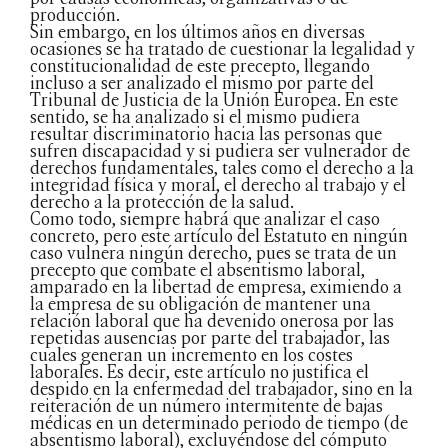
producción.
Sin embargo, en los últimos años en diversas
ocasiones se ha tratado de cuestionar la legalidad y
constitucionalidad de este precepto, llegando
incluso a ser analizado el mismo por parte del
Tribunal de Justicia de la Unión Europea. En este
sentido, se ha analizado si el mismo pudiera
resultar discriminatorio hacia las personas que
sufren discapacidad y si pudiera ser vulnerador de
derechos fundamentales, tales como el derecho a la
integridad física y moral, el derecho al trabajo y el
derecho a la protección de la salud.
Como todo, siempre habrá que analizar el caso
concreto, pero este artículo del Estatuto en ningún
caso vulnera ningún derecho, pues se trata de un
precepto que combate el absentismo laboral,
amparado en la libertad de empresa, eximiendo a
la empresa de su obligación de mantener una
relación laboral que ha devenido onerosa por las
repetidas ausencias por parte del trabajador, las
cuales generan un incremento en los costes
laborales. Es decir, este artículo no justifica el
despido en la enfermedad del trabajador, sino en la
reiteración de un número intermitente de bajas
médicas en un determinado periodo de tiempo (de
absentismo laboral), excluyéndose del cómputo