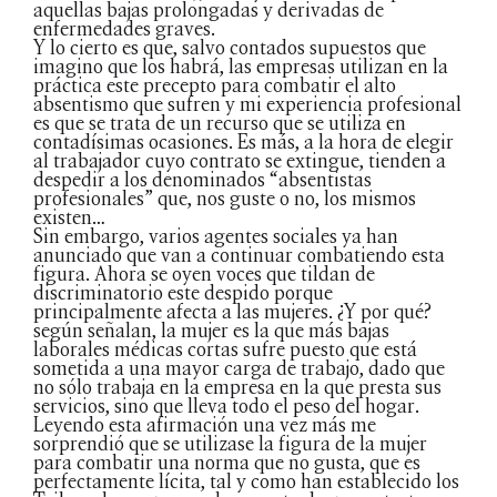
aquellas bajas prolongadas y derivadas de
enfermedades graves.
Y lo cierto es que, salvo contados supuestos que
imagino que los habrá, las empresas utilizan en la
práctica este precepto para combatir el alto
absentismo que sufren y mi experiencia profesional
es que se trata de un recurso que se utiliza en
contadísimas ocasiones. Es más, a la hora de elegir
al trabajador cuyo contrato se extingue, tienden a
despedir a los denominados “absentistas
profesionales” que, nos guste o no, los mismos
existen…
Sin embargo, varios agentes sociales ya han
anunciado que van a continuar combatiendo esta
figura. Ahora se oyen voces que tildan de
discriminatorio este despido porque
principalmente afecta a las mujeres. ¿Y por qué?
según señalan, la mujer es la que más bajas
laborales médicas cortas sufre puesto que está
sometida a una mayor carga de trabajo, dado que
no sólo trabaja en la empresa en la que presta sus
servicios, sino que lleva todo el peso del hogar.
Leyendo esta afirmación una vez más me
sorprendió que se utilizase la figura de la mujer
para combatir una norma que no gusta, que es
perfectamente lícita, tal y como han establecido los