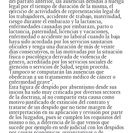
del párrafo anterior, las ausencias debidas a huelga
legal por el tiempo de duración de la misma, el
ejercicio de actividades de representación legal de
los trabajadores, accidente de trabajo, maternidad,
riesgo durante el embarazo y la lactancia,
enfermedades causadas por embarazo, parto o
lactancia, paternidad, licencias y vacaciones,
enfermedad o accidente no laboral cuando la baja
haya sido acordada por los servicios sanitarios
oficiales y tenga una duración de más de veinte
días consecutivos, ni las motivadas por la situación
física o psicológica derivada de violencia de
género, acreditada por los servicios sociales de
atención o servicios de Salud, según proceda.
Tampoco se computarán las ausencias que
obedezcan a un tratamiento médico de cáncer o
enfermedad grave”.
Esta figura de despido por absentismo desde sus
inicios ha sido muy criticada por diversos sectores
de la doctrina, al no compartir esta causa como
motivo justificado de extinción del contrato y
tratarse de un despido que no tiene margen de
interpretación en su aplicación y revisión por parte
de los Juzgados, pues se cumplen los requisitos del
mismo o no, a diferencia de lo que vemos que
sucede por ejemplo en sede judicial con los despidos
por causas económicas, organizativas o de