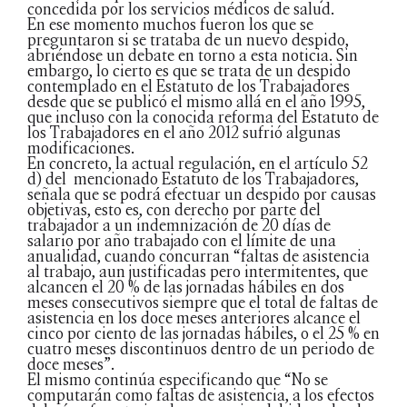
concedida por los servicios médicos de salud.
En ese momento muchos fueron los que se
preguntaron si se trataba de un nuevo despido,
abriéndose un debate en torno a esta noticia. Sin
embargo, lo cierto es que se trata de un despido
contemplado en el Estatuto de los Trabajadores
desde que se publicó el mismo allá en el año 1995,
que incluso con la conocida reforma del Estatuto de
los Trabajadores en el año 2012 sufrió algunas
modificaciones.
En concreto, la actual regulación, en el artículo 52
d) del mencionado Estatuto de los Trabajadores,
señala que se podrá efectuar un despido por causas
objetivas, esto es, con derecho por parte del
trabajador a un indemnización de 20 días de
salario por año trabajado con el límite de una
anualidad, cuando concurran “faltas de asistencia
al trabajo, aun justificadas pero intermitentes, que
alcancen el 20 % de las jornadas hábiles en dos
meses consecutivos siempre que el total de faltas de
asistencia en los doce meses anteriores alcance el
cinco por ciento de las jornadas hábiles, o el 25 % en
cuatro meses discontinuos dentro de un periodo de
doce meses”.
El mismo continúa especificando que “No se
computarán como faltas de asistencia, a los efectos