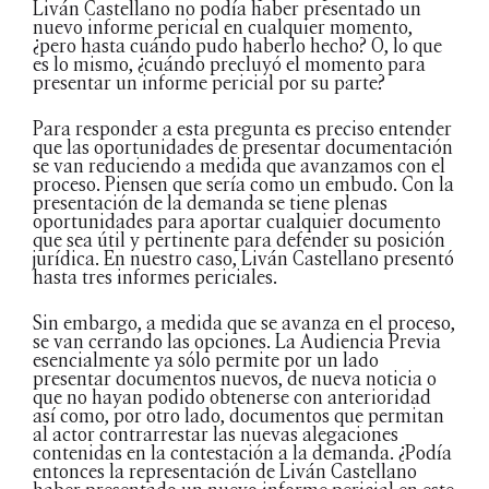
Liván Castellano no podía haber presentado un
nuevo informe pericial en cualquier momento,
¿pero hasta cuándo pudo haberlo hecho? O, lo que
es lo mismo, ¿cuándo precluyó el momento para
presentar un informe pericial por su parte?
Para responder a esta pregunta es preciso entender
que las oportunidades de presentar documentación
se van reduciendo a medida que avanzamos con el
proceso. Piensen que sería como un embudo. Con la
presentación de la demanda se tiene plenas
oportunidades para aportar cualquier documento
que sea útil y pertinente para defender su posición
jurídica. En nuestro caso, Liván Castellano presentó
hasta tres informes periciales.
Sin embargo, a medida que se avanza en el proceso,
se van cerrando las opciones. La Audiencia Previa
esencialmente ya sólo permite por un lado
presentar documentos nuevos, de nueva noticia o
que no hayan podido obtenerse con anterioridad
así como, por otro lado, documentos que permitan
al actor contrarrestar las nuevas alegaciones
contenidas en la contestación a la demanda. ¿Podía
entonces la representación de Liván Castellano