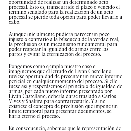
oportunidad de realizar un determinado acto
procesal. Esto es, transcurrido el plazo o vencido el
término señalado para la realización de un acto
procesal se pierde toda opción para poder llevarlo a
cabo.
Aunque inicialmente pudiera parecer un poco
injusto o contrario a la búsqueda de la verdad real,
la preclusión es un mecanismo fundamental para
poder respetar la igualdad de armas entre las
partes y evitar la eternización del proceso.
Pongamos como ejemplo nuestro caso e
imaginemos que el letrado de Liván Castellano
tuviese oportunidad de presentar un nuevo informe
pericial en cualquier momento del proceso. Si ello
fuese así y respetásemos el principio de igualdad de
armas, por cada nuevo informe presentado por
Liván Castellano, debería darse traslado a Carlos
Vives y Shakira para contrarrestarlo. Y si no
existiese el concepto de preclusión que impone un
límite temporal para presentar documentos, se
haría eterno el proceso.
En consecuencia, sabemos que la representación de