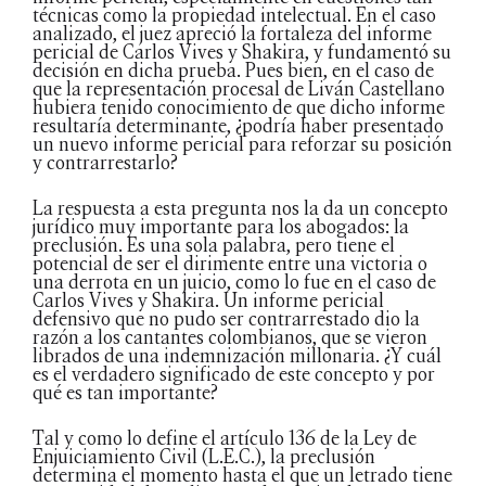
técnicas como la propiedad intelectual. En el caso
analizado, el juez apreció la fortaleza del informe
pericial de Carlos Vives y Shakira, y fundamentó su
decisión en dicha prueba. Pues bien, en el caso de
que la representación procesal de Liván Castellano
hubiera tenido conocimiento de que dicho informe
resultaría determinante, ¿podría haber presentado
un nuevo informe pericial para reforzar su posición
y contrarrestarlo?
La respuesta a esta pregunta nos la da un concepto
jurídico muy importante para los abogados: la
preclusión. Es una sola palabra, pero tiene el
potencial de ser el dirimente entre una victoria o
una derrota en un juicio, como lo fue en el caso de
Carlos Vives y Shakira. Un informe pericial
defensivo que no pudo ser contrarrestado dio la
razón a los cantantes colombianos, que se vieron
librados de una indemnización millonaria. ¿Y cuál
es el verdadero significado de este concepto y por
qué es tan importante?
Tal y como lo define el artículo 136 de la Ley de
Enjuiciamiento Civil (L.E.C.), la preclusión
determina el momento hasta el que un letrado tiene