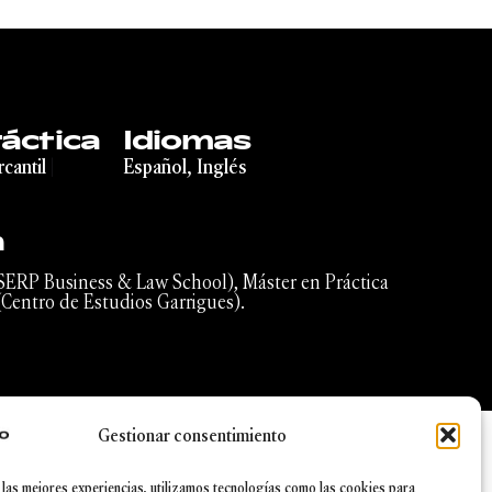
áctica
Idiomas
cantil
|
Español, Inglés
n
ERP Business & Law School), Máster en Práctica
(Centro de Estudios Garrigues).
Gestionar consentimiento
 las mejores experiencias, utilizamos tecnologías como las cookies para