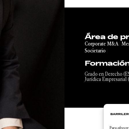
Área de pr
Corporate M&A
|
Mer
Societario
|
Formació
Grado en Derecho (ES
Jurídica Empresarial 
Para ofrecer