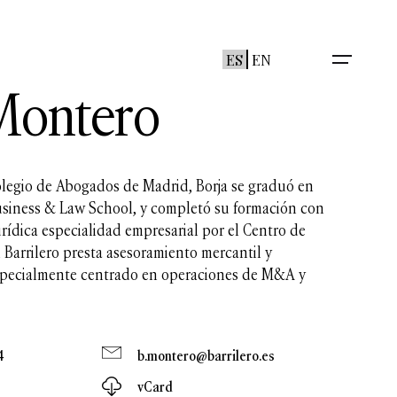
ES
EN
Montero
olegio de Abogados de Madrid, Borja se graduó en
iness & Law School, y completó su formación con
urídica especialidad empresarial por el Centro de
 Barrilero presta asesoramiento mercantil y
 especialmente centrado en operaciones de M&A y
4
b.montero@barrilero.es
vCard