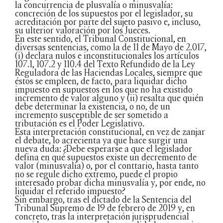
la concurrencia de plusvalía o minusvalía:
concreción de los supuestos por el legislador, su
acreditación por parte del sujeto pasivo e, incluso,
su ulterior valoración por los Jueces.
En este sentido, el Tribunal Constitucional, en
diversas sentencias, como la de 11 de Mayo de 2.017,
(i) declara nulos e inconstitucionales los artículos
107.1, 107.2 y 110.4 del Texto Refundido de la Ley
Reguladora de las Haciendas Locales, siempre que
éstos se empleen, de facto, para liquidar dicho
impuesto en supuestos en los que no ha existido
incremento de valor alguno y (ii) resalta que quién
debe determinar la existencia, o no, de un
incremento susceptible de ser sometido a
tributación es el Poder Legislativo.
Esta interpretación constitucional, en vez de zanjar
el debate, lo acrecienta ya que hace surgir una
nueva duda: ¿Debe esperarse a que el legislador
defina en qué supuestos existe un decremento de
valor (minusvalía) o, por el conttario, hasta tanto
no se regule dicho extremo, puede el propio
interesado probar dicha minusvalía y, por ende, no
liquidar el referido impuesto?
Sin embargo, tras el dictado de la Sentencia del
Tribunal Supremo de 19 de febrero de 2019 y, en
concreto, tras la interpretación jurisprudencial