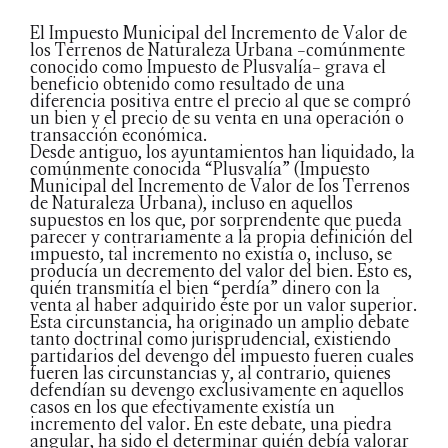
El Impuesto Municipal del Incremento de Valor de
los Terrenos de Naturaleza Urbana –comúnmente
conocido como Impuesto de Plusvalía– grava el
beneficio obtenido como resultado de una
diferencia positiva entre el precio al que se compró
un bien y el precio de su venta en una operación o
transacción económica.
Desde antiguo, los ayuntamientos han liquidado, la
comúnmente conocida “Plusvalía” (Impuesto
Municipal del Incremento de Valor de los Terrenos
de Naturaleza Urbana), incluso en aquellos
supuestos en los que, por sorprendente que pueda
parecer y contrariamente a la propia definición del
impuesto, tal incremento no existía o, incluso, se
producía un decremento del valor del bien. Esto es,
quién transmitía el bien “perdía” dinero con la
venta al haber adquirido éste por un valor superior.
Esta circunstancia, ha originado un amplio debate
tanto doctrinal como jurisprudencial, existiendo
partidarios del devengo del impuesto fueren cuales
fueren las circunstancias y, al contrario, quienes
defendían su devengo exclusivamente en aquellos
casos en los que efectivamente existía un
incremento del valor. En este debate, una piedra
angular, ha sido el determinar quién debía valorar