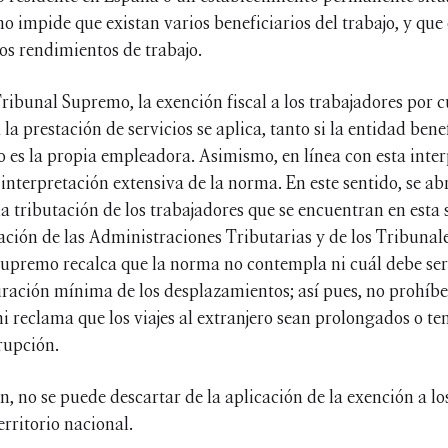
o impide que existan varios beneficiarios del trabajo, y que 
os rendimientos de trabajo.
ribunal Supremo, la exención fiscal a los trabajadores por 
 la prestación de servicios se aplica, tanto si la entidad ben
o es la propia empleadora. Asimismo, en línea con esta inter
 interpretación extensiva de la norma. En este sentido, se ab
a tributación de los trabajadores que se encuentran en esta 
ación de las Administraciones Tributarias y de los Tribunales
 Supremo recalca que la norma no contempla ni cuál debe ser 
duración mínima de los desplazamientos; así pues, no prohíbe
ni reclama que los viajes al extranjero sean prolongados o t
rupción.
n, no se puede descartar de la aplicación de la exención a lo
erritorio nacional.