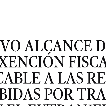
VO ALCANCE D
XENCIÓN FISC
CABLE A LAS R
BIDAS POR TR