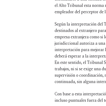
el Alto Tribunal esta norma n
empleador del perceptor de l
Según la interpretación del T
destinados al extranjero para
empresa extranjera como si l
jurisdiccional autoriza a una
interpretación para mejorar l
deberá esperar a la interpret
En este sentido, el Tribunal
trabajos, ni si se exige una 
supervisión o coordinación, 
continuada, sin alguna inter
Con base a esta interpretació
incluso puntuales fuera del t