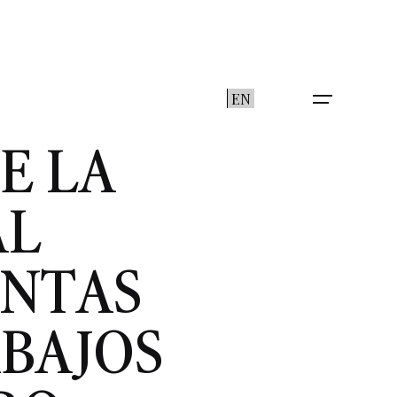
EN
E LA
AL
ENTAS
ABAJOS