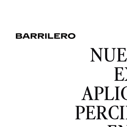
NUE
E
APLI
PERCI