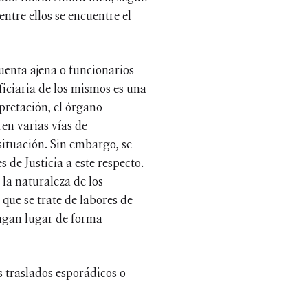
entre ellos se encuentre el
cuenta ajena o funcionarios
eficiaria de los mismos es una
pretación, el órgano
ren varias vías de
situación. Sin embargo, se
 de Justicia a este respecto.
la naturaleza de los
 que se trate de labores de
engan lugar de forma
s traslados esporádicos o