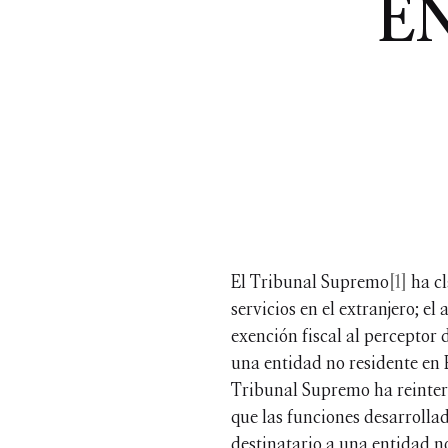
E
El Tribunal Supremo
[1]
ha cl
servicios en el extranjero; el
exención fiscal al perceptor 
una entidad no residente en 
Tribunal Supremo ha reinterp
que las funciones desarrollad
destinatario a una entidad n