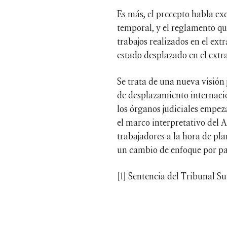
Es más, el precepto habla ex
temporal, y el reglamento que
trabajos realizados en el ext
estado desplazado en el extra
Se trata de una nueva visión
de desplazamiento internacio
los órganos judiciales empez
el marco interpretativo del A
trabajadores a la hora de pl
un cambio de enfoque por pa
[1]
Sentencia del Tribunal Su