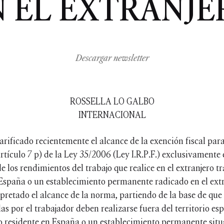
N EL EXTRANJE
Descargar newsletter
ROSSELLA LO GALBO
INTERNACIONAL
arificado recientemente el alcance de la exención fiscal par
 artículo 7 p) de la Ley 35/2006 (Ley I.R.P.F.) exclusivamente
de los rendimientos del trabajo que realice en el extranjero 
España o un establecimiento permanente radicado en el extra
retado el alcance de la norma, partiendo de la base de que n
as por el trabajador deben realizarse fuera del territorio e
o residente en España o un establecimiento permanente situ