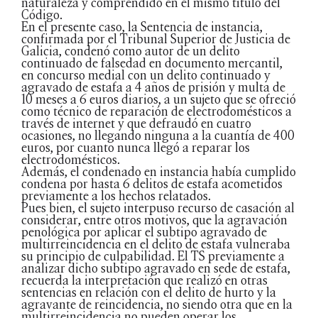
naturaleza y comprendido en el mismo título del
Código.
En el presente caso, la Sentencia de instancia,
confirmada por el Tribunal Superior de Justicia de
Galicia, condenó como autor de un delito
continuado de falsedad en documento mercantil,
en concurso medial con un delito continuado y
agravado de estafa a 4 años de prisión y multa de
10 meses a 6 euros diarios, a un sujeto que se ofreció
como técnico de reparación de electrodomésticos a
través de internet y que defraudó en cuatro
ocasiones, no llegando ninguna a la cuantía de 400
euros, por cuanto nunca llegó a reparar los
electrodomésticos.
Además, el condenado en instancia había cumplido
condena por hasta 6 delitos de estafa acometidos
previamente a los hechos relatados.
Pues bien, el sujeto interpuso recurso de casación al
considerar, entre otros motivos, que la agravación
penológica por aplicar el subtipo agravado de
multirreincidencia en el delito de estafa vulneraba
su principio de culpabilidad. El TS previamente a
analizar dicho subtipo agravado en sede de estafa,
recuerda la interpretación que realizó en otras
sentencias en relación con el delito de hurto y la
agravante de reincidencia, no siendo otra que en la
multirreincidencia no pueden operar los