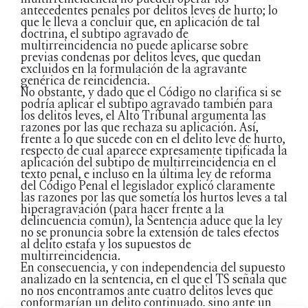
antecedentes penales por delitos leves de hurto; lo
que le lleva a concluir que, en aplicación de tal
doctrina, el subtipo agravado de
multirreincidencia no puede aplicarse sobre
previas condenas por delitos leves, que quedan
excluidos en la formulación de la agravante
genérica de reincidencia.
No obstante, y dado que el Código no clarifica si se
podría aplicar el subtipo agravado también para
los delitos leves, el Alto Tribunal argumenta las
razones por las que rechaza su aplicación. Así,
frente a lo que sucede con en el delito leve de hurto,
respecto de cual aparece expresamente tipificada la
aplicación del subtipo de multirreincidencia en el
texto penal, e incluso en la última ley de reforma
del Código Penal el legislador explicó claramente
las razones por las que sometía los hurtos leves a tal
hiperagravación (para hacer frente a la
delincuencia común), la Sentencia aduce que la ley
no se pronuncia sobre la extensión de tales efectos
al delito estafa y los supuestos de
multirreincidencia.
En consecuencia, y con independencia del supuesto
analizado en la sentencia, en el que el TS señala que
no nos encontramos ante cuatro delitos leves que
conformarían un delito continuado, sino ante un