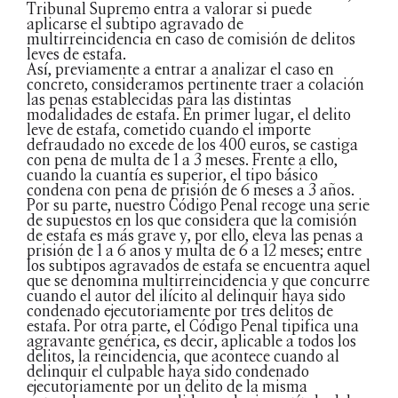
Tribunal Supremo entra a valorar si puede
aplicarse el subtipo agravado de
multirreincidencia en caso de comisión de delitos
leves de estafa.
Así, previamente a entrar a analizar el caso en
concreto, consideramos pertinente traer a colación
las penas establecidas para las distintas
modalidades de estafa. En primer lugar, el delito
leve de estafa, cometido cuando el importe
defraudado no excede de los 400 euros, se castiga
con pena de multa de 1 a 3 meses. Frente a ello,
cuando la cuantía es superior, el tipo básico
condena con pena de prisión de 6 meses a 3 años.
Por su parte, nuestro Código Penal recoge una serie
de supuestos en los que considera que la comisión
de estafa es más grave y, por ello, eleva las penas a
prisión de 1 a 6 años y multa de 6 a 12 meses; entre
los subtipos agravados de estafa se encuentra aquel
que se denomina multirreincidencia y que concurre
cuando el autor del ilícito al delinquir haya sido
condenado ejecutoriamente por tres delitos de
estafa. Por otra parte, el Código Penal tipifica una
agravante genérica, es decir, aplicable a todos los
delitos, la reincidencia, que acontece cuando al
delinquir el culpable haya sido condenado
ejecutoriamente por un delito de la misma