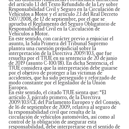
del artículo 1.1 del Texto Refundido de la Ley sobre
Responsabilidad Civil y Seguro en la Circulación de
Vehículos a Motor y el artículo 2.1 del Real Decreto
1507/2008, de 12 de septiembre, por el que se
aprueba el Reglamento del Seguro Obligatorio de
Responsabilidad Civil en la Circulación de
Vehículos a Motor.
En este sentido, con carácter previo a enjuiciar el
asunto, la Sala Primera del Tribunal Supremo
plantea una cuestión prejudicial sobre la
interpretación de la Directiva 2009/103, que fue
resuelta por el TJUE en su sentencia de 20 de junio
de 2019 (asunto C-100/18). En dicha Sentencia, el
TJUE considera que la interpretación debe guiarse
por el objetivo de proteger a las víctimas de
accidentes, que ha sido perseguido y reforzado de
modo constante por el legislador de la Unión
Europea.
En este sentido, el citado TJUE sienta que: “El
artículo 3, párrafo primero, de la Directiva
2009/103/CE del Parlamento Europeo y del Consejo,
de 16 de septiembre de 2009, relativa al seguro de
la responsabilidad civil que resulta de la
circulación de vehículos automóviles, así como al
control de la obligación de asegurar esta
responsabilidad, debe interpretarse en el sentido de