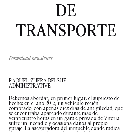
DE
TRANSPORTE
Download newsletter
RAQUEL ZUERA BELSUÉ
ADMINISTRATIVE
Debemos abordar, en primer lugar, el supuesto de
hecho: en el año 2013, un vehículo recién
comprado, con apenas diez días de antigüedad, que
se encontraba aparcado durante más de
veinticuatro horas en un garaje privado de Vitoria
sufre un incendio y ocasiona daños al propio
garaje. La aseguradora del inmueble donde radica