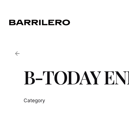
Skip
to
content
B-TODAY EN
Category