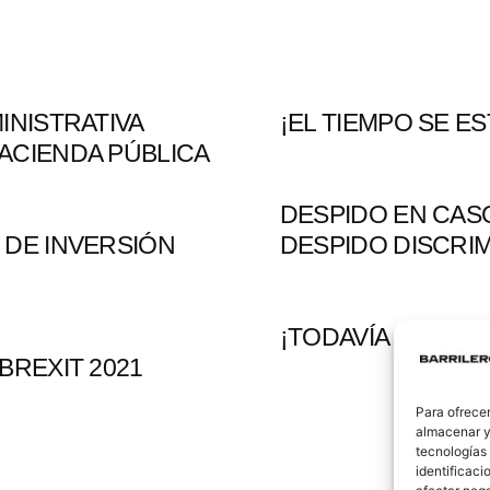
INISTRATIVA
¡EL TIEMPO SE E
ACIENDA PÚBLICA
DESPIDO EN CAS
 DE INVERSIÓN
DESPIDO DISCRI
¡TODAVÍA ESTAMO
BREXIT 2021
Para ofrecer
almacenar y/
tecnologías
identificaci