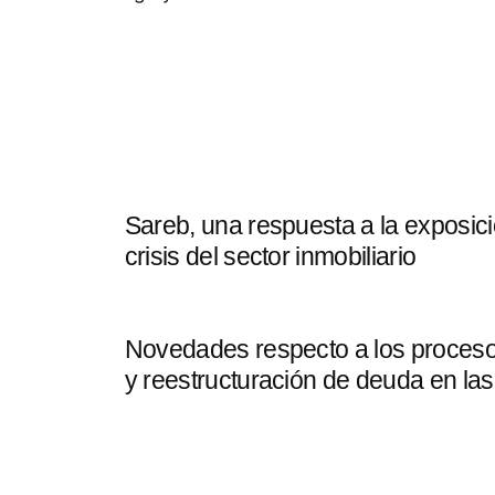
Sareb, una respuesta a la exposici
crisis del sector inmobiliario
Novedades respecto a los proceso
y reestructuración de deuda en la