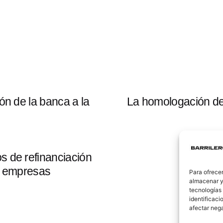
ón de la banca a la
La homologación de
s de refinanciación
s empresas
Para ofrecer
almacenar y/
tecnologías
identificaci
afectar nega