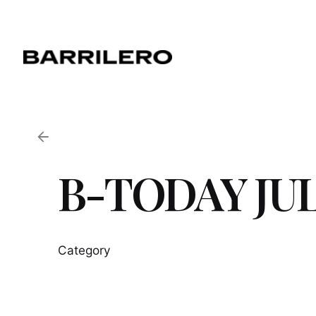
Skip
to
content
B-TODAY JUL
Category