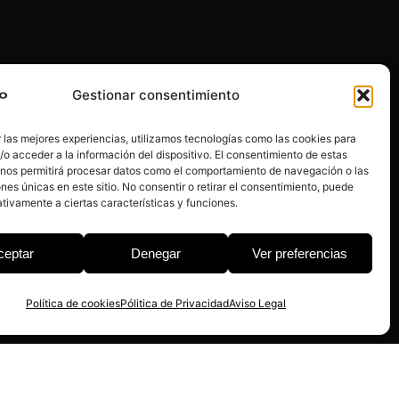
Gestionar consentimiento
 las mejores experiencias, utilizamos tecnologías como las cookies para
o acceder a la información del dispositivo. El consentimiento de estas
 nos permitirá procesar datos como el comportamiento de navegación o las
ones únicas en este sitio. No consentir o retirar el consentimiento, puede
tivamente a ciertas características y funciones.
ceptar
Denegar
Ver preferencias
Política de cookies
Pólitica de Privacidad
Aviso Legal