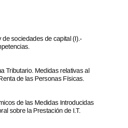
 de sociedades de capital (I).-
mpetencias.
 Tributario. Medidas relativas al
Renta de las Personas Físicas.
icos de las Medidas Introducidas
al sobre la Prestación de I.T.