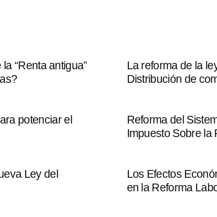
e la “Renta antigua”
La reforma de la ley
cas?
Distribución de co
ra potenciar el
Reforma del Sistema
Impuesto Sobre la 
Nueva Ley del
Los Efectos Económ
en la Reforma Labor